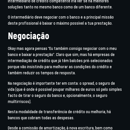
intermediário de crédito competente iria ver se há melhores
soluções tanto no mesmo banco como de um banco diferente.
O intermediário deve negociar com o banco e a principal missão
deste profissional é baixar o máximo possível a tua prestação.
Negociação
Okay mas agora pensas “Eu também consigo negociar com o meu
banco e baixar a prestação”. Claro que sim, mas há empresas de
intermediação de crédito que já têm balcões pré-selecionados
porque vão insistindo para melhorar as condições do crédito e
também reduzir os tempos de resposta.
Na negociação é importante ter em conta: o spread, o seguro de
vida (que é onde é possível poupar milhares de euros só pelo simples
facto de tirar o seguro do banco e, opcionalmente, o seguro
muiltirriscos).
Nesta modalidade de transferência de crédito ou melhoria, há
bancos que cobram todas as despesas.
Desde a comissão de amortização, à nova escritura, bem como