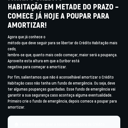
HABITAÇÃO EM METADE DO PRAZO –
COMECE JÁ HOJE A POUPAR PARA
AMORTIZAR!
Agora que já conhece o
método que deve seguir para se libertar do Crédito Habitação mais
cedo,
lembre-se que, quanto mais cedo começar, maior será a poupança.
Aproveite esta altura em que a Euribor está
negativa para começar a amortizar.
Por fim, salientamos que
não é aconselhável amortizar o Crédito
Habitação caso não tenha um fundo de emergência.
Ou seja, deve
ter algumas poupanças guardadas. Esse fundo de emergência vai
garantir a sua segurança caso aconteça alguma eventualidade.
Primeiro crie o fundo de emergência, depois comece a poupar para
amortizar.
🏠 Também podes usar a nossa
Calculadora de Crédito