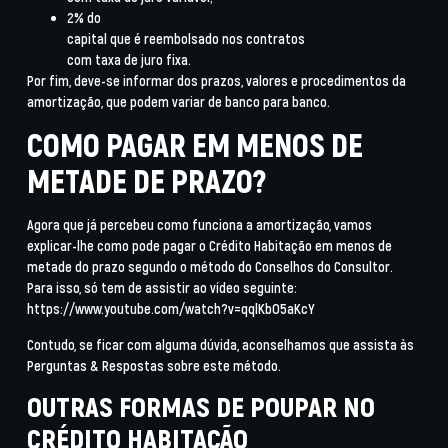
2%
do
capital que é reembolsado nos
contratos
com taxa de juro fixa
.
Por fim, deve-se informar dos
prazos, valores e procedimentos da
amortização
, que podem variar de banco para banco.
COMO PAGAR EM MENOS DE
METADE DE PRAZO?
Agora que já percebeu como funciona a amortização, vamos
explicar-lhe como pode pagar o Crédito Habitação em menos de
metade do prazo segundo o método do
Conselhos do Consultor
.
Para isso, só tem de assistir ao vídeo seguinte:
https://www.youtube.com/watch?v=qqlKbO5aKcY
Contudo, se ficar com alguma dúvida, aconselhamos que assista às
Perguntas & Respostas
sobre este método.
OUTRAS FORMAS DE POUPAR NO
CRÉDITO HABITAÇÃO