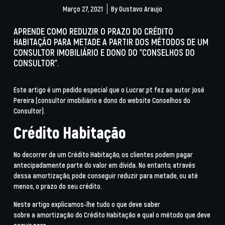
Março 27, 2021
By
Gustavo Araujo
APRENDE COMO REDUZIR O PRAZO DO CRÉDITO
HABITAÇÃO PARA METADE A PARTIR DOS MÉTODOS DE UM
CONSULTOR IMOBILIÁRIO E DONO DO "CONSELHOS DO
CONSULTOR".
Este artigo é um pedido especial que o
Lucrar.pt
fez ao autor José
Pereira (consultor imobiliário e dono do website
Conselhos do
Consultor
).
Crédito Habitação
No decorrer de um Crédito Habitação, os clientes podem pagar
antecipadamente parte do valor em dívida. No entanto, através
dessa amortização, pode conseguir reduzir para metade, ou até
menos, o prazo do seu crédito.
Neste artigo explicamos-lhe tudo o que deve saber
sobre a amortização do Crédito Habitação e qual o método que deve