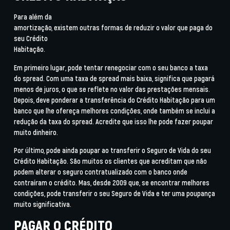
Para além da
amortização, existem outras formas de reduzir o valor que paga do
seu Crédito
Habitação.
Em primeiro lugar, pode tentar
renegociar com o seu banco a taxa
do
spread
.
Com uma taxa de
spread
mais baixa, significa que pagará
menos de juros, o que se reflete no valor das prestações mensais.
Depois, deve ponderar a
transferência do Crédito Habitação
para um
banco que lhe ofereça melhores condições, onde também se inclui a
redução da taxa do
spread
. Acredite que isso lhe pode fazer poupar
muito dinheiro.
Por último, pode ainda
poupar ao transferir o Seguro de Vida do seu
Crédito Habitação
.
São muitos os clientes que acreditam que não
podem alterar o seguro contratualizado com o banco onde
contraíram o crédito. Mas, desde 2009 que, se encontrar melhores
condições, pode transferir o seu Seguro de Vida e ter uma poupança
muito significativa.
PAGAR O CRÉDITO