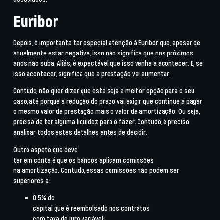
Euribor
Depois, é importante ter especial atenção à
Euribor
que, apesar de
atualmente estar negativa, isso não significa que nos próximos
anos não suba. Aliás, é expectável que isso venha a acontecer. E, se
isso acontecer,
significa que a prestação vai aumentar
.
Contudo, não quer dizer que esta seja a melhor opção para o seu
caso, até porque a redução do prazo vai exigir que continue a pagar
o mesmo valor da prestação mais o valor da amortização. Ou seja,
precisa de ter alguma liquidez para o fazer. Contudo, é preciso
analisar todos estes detalhes antes de decidir.
Outro aspeto que deve
ter em conta é que os bancos aplicam
comissões
na amortização
. Contudo, essas comissões não podem ser
superiores a:
0.5%
do
capital que é reembolsado nos
contratos
com taxa de juro variável
;