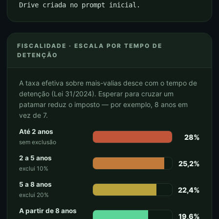
Drive criada no prompt inicial.
FISCALIDADE · ESCALA POR TEMPO DE
DETENÇÃO
A taxa efetiva sobre mais-valias desce com o tempo de
detenção (Lei 31/2024). Esperar para cruzar um
patamar reduz o imposto — por exemplo, 8 anos em
vez de 7.
Até 2 anos
28%
sem exclusão
2 a 5 anos
25,2%
exclui 10%
5 a 8 anos
22,4%
exclui 20%
A partir de 8 anos
19,6%