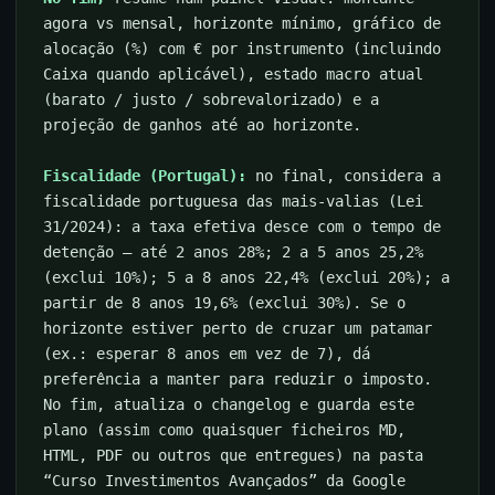
agora vs mensal, horizonte mínimo, gráfico de
alocação (%) com € por instrumento (incluindo
Caixa quando aplicável), estado macro atual
(barato / justo / sobrevalorizado) e a
projeção de ganhos até ao horizonte.
Fiscalidade (Portugal):
no final, considera a
fiscalidade portuguesa das mais-valias (Lei
31/2024): a taxa efetiva desce com o tempo de
detenção — até 2 anos 28%; 2 a 5 anos 25,2%
(exclui 10%); 5 a 8 anos 22,4% (exclui 20%); a
partir de 8 anos 19,6% (exclui 30%). Se o
horizonte estiver perto de cruzar um patamar
(ex.: esperar 8 anos em vez de 7), dá
preferência a manter para reduzir o imposto.
No fim, atualiza o changelog e guarda este
plano (assim como quaisquer ficheiros MD,
HTML, PDF ou outros que entregues) na pasta
“Curso Investimentos Avançados” da Google