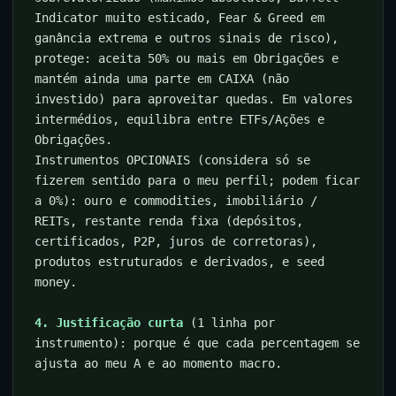
Indicator muito esticado, Fear & Greed em
ganância extrema e outros sinais de risco),
protege: aceita 50% ou mais em Obrigações e
mantém ainda uma parte em CAIXA (não
investido) para aproveitar quedas. Em valores
intermédios, equilibra entre ETFs/Ações e
Obrigações.
Instrumentos OPCIONAIS (considera só se
fizerem sentido para o meu perfil; podem ficar
a 0%): ouro e commodities, imobiliário /
REITs, restante renda fixa (depósitos,
certificados, P2P, juros de corretoras),
produtos estruturados e derivados, e seed
money.
4. Justificação curta
(1 linha por
instrumento): porque é que cada percentagem se
ajusta ao meu A e ao momento macro.