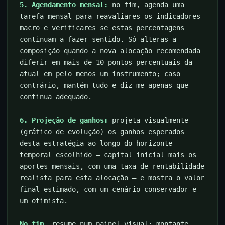
5. Agendamento mensal:
no fim, agenda uma
tarefa mensal para reavaliares os indicadores
macro e verificares se estas percentagens
continuam a fazer sentido. Só alteras a
composição quando a nova alocação recomendada
diferir em mais de 10 pontos percentuais da
atual em pelo menos um instrumento; caso
contrário, mantém tudo e diz-me apenas que
continua adequado.
6. Projeção de ganhos:
projeta visualmente
(gráfico de evolução) os ganhos esperados
desta estratégia ao longo do horizonte
temporal escolhido — capital inicial mais os
aportes mensais, com uma taxa de rentabilidade
realista para esta alocação — e mostra o valor
final estimado, com um cenário conservador e
um otimista.
No fim,
resume num painel visual: montante