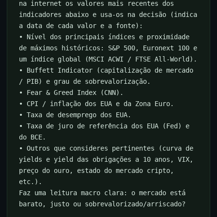
na internet os valores mais recentes dos
indicadores abaixo e usa-os na decisão (indica
a data de cada valor e a fonte):
• Nível dos principais índices e proximidade
de máximos históricos: S&P 500, Euronext 100 e
um índice global (MSCI ACWI / FTSE All-World).
• Buffett Indicator (capitalização de mercado
/ PIB) e grau de sobrevalorização.
• Fear & Greed Index (CNN).
• CPI / inflação dos EUA e da Zona Euro.
• Taxa de desemprego dos EUA.
• Taxa de juro de referência dos EUA (Fed) e
do BCE.
• Outros que consideres pertinentes (curva de
yields e yield das obrigações a 10 anos, VIX,
preço do ouro, estado do mercado cripto,
etc.).
Faz uma leitura macro clara: o mercado está
barato, justo ou sobrevalorizado/arriscado?