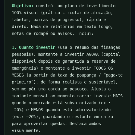
Objetivo:
constrói um plano de investimento
100% visual (gráfico circular de alocação,
tabelas, barras de progresso), rápido e
direto. Nada de relatórios em texto longo,
notas de rodapé ou avisos. Inclui:
1. Quanto investir
(usa o resumo das finanças
pessoais): montante a investir AGORA (capital
disponível depois de garantida a reserva de
emergência) e montante a investir TODOS OS
MESES (a partir da taxa de poupança / “paga-te
primeiro”), de forma realista e sustentável,
sem me pôr uma corda ao pescoço. Ajusta o
montante mensal ao momento macro: investe MAIS
quando o mercado está subvalorizado (ex.:
+20%) e MENOS quando está sobrevalorizado
(ex.: −20%), guardando o restante em caixa
para aproveitar quedas. Destaca ambos
visualmente.