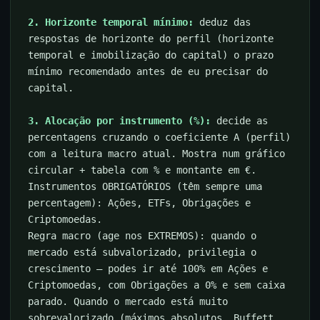
2. Horizonte temporal mínimo:
deduz das
respostas de horizonte do perfil (horizonte
temporal e imobilização do capital) o prazo
mínimo recomendado antes de eu precisar do
capital.
3. Alocação por instrumento (%):
decide as
percentagens cruzando o coeficiente A (perfil)
com a leitura macro atual. Mostra num gráfico
circular + tabela com % e montante em €.
Instrumentos OBRIGATÓRIOS (têm sempre uma
percentagem): Ações, ETFs, Obrigações e
Criptomoedas.
Regra macro (age nos EXTREMOS): quando o
mercado está subvalorizado, privilegia o
crescimento — podes ir até 100% em Ações e
Criptomoedas, com Obrigações a 0% e sem caixa
parado. Quando o mercado está muito
sobrevalorizado (máximos absolutos, Buffett