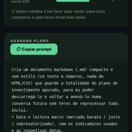
exclui 30%
O tempo trabalha a teu favor duas vezes: pelos juros
compostos e pela fatura fiscal mais baixa.
GUARDAR PLANO
📋 Copiar prompt
Cria um documento markdown (.md) compacto e
sem estilo (só texto e números, nada de
HTML/CSS) que guarde a totalidade do plano de
investimento apurado, para eu poder
descarregá-lo e voltar a anexá-lo numa
conversa futura sem teres de reprocessar tudo.
Inclui:
• Data e leitura macro (mercado barato / justo
/ sobrevalorizado), com os indicadores usados
e as respetivas datas.