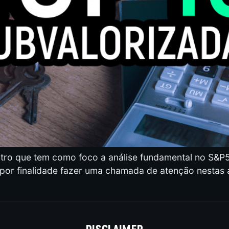
utro que tem como foco a análise fundamental no S&P500.
 por finalidade fazer uma chamada de atenção nestas
DISCLAIMER