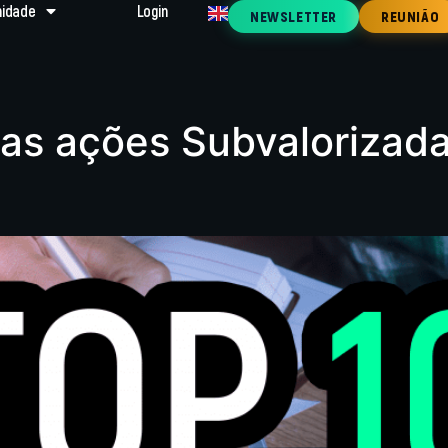
idade
Login
NEWSLETTER
REUNIÃO
das ações Subvalorizad