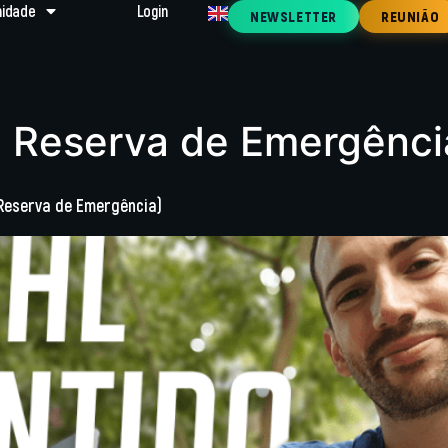
idade
Login
NEWSLETTER
REUNIÃO
l Reserva de Emergênci
 Reserva de Emergência)