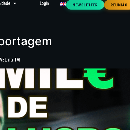
idade
Login
NEWSLETTER
REUNIÃO
eportagem
VEL na TVI