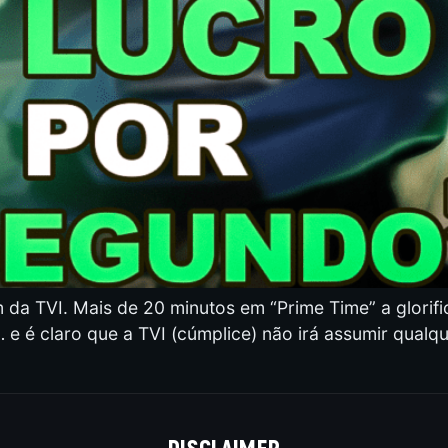
da TVI. Mais de 20 minutos em “Prime Time” a glorifi
 e é claro que a TVI (cúmplice) não irá assumir qualq
DISCLAIMER