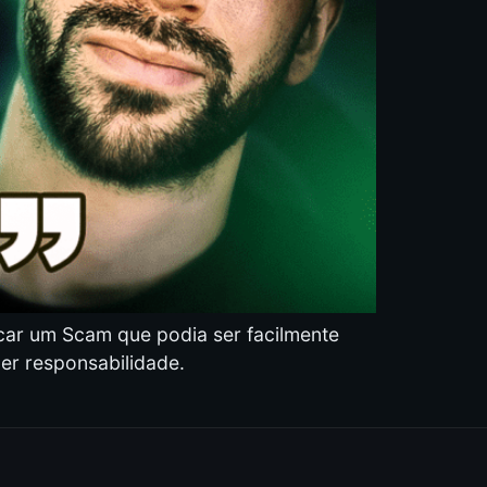
car um Scam que podia ser facilmente
uer responsabilidade.