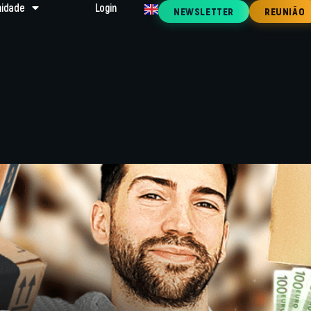
idade
Login
NEWSLETTER
REUNIÃO