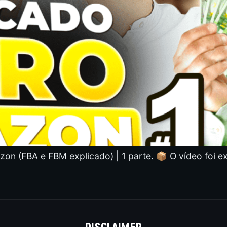
 (FBA e FBM explicado) | 1 parte. 📦 O vídeo foi e
DISCLAIMER