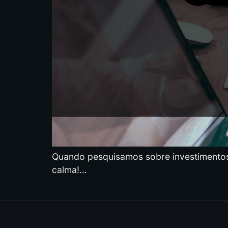
Quando pesquisamos sobre investimentos 
calma!…