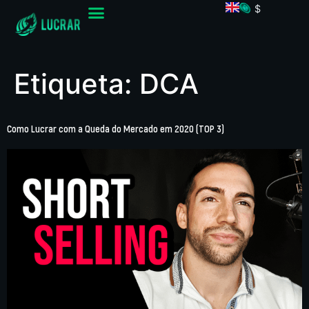
$
Etiqueta:
DCA
Como Lucrar com a Queda do Mercado em 2020 (TOP 3)