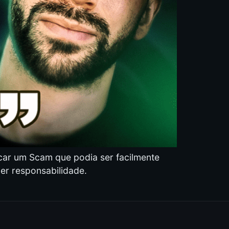
car um Scam que podia ser facilmente
uer responsabilidade.