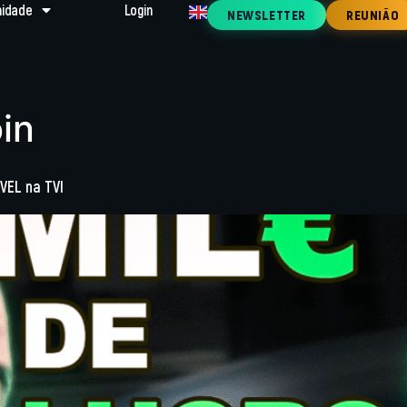
idade
Login
NEWSLETTER
REUNIÃO
oin
VEL na TVI