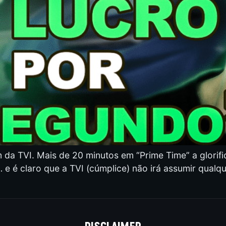
da TVI. Mais de 20 minutos em “Prime Time” a glorifi
 e é claro que a TVI (cúmplice) não irá assumir qualq
DISCLAIMER