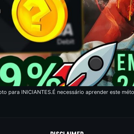
para INICIANTES.É necessário aprender este método
DISCLAIMER