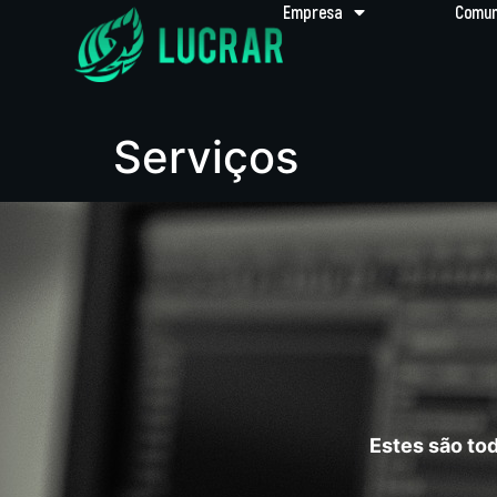
Empresa
Comun
Serviços
Estes são to