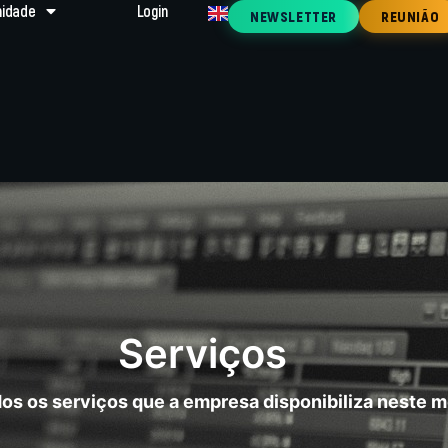
idade
Login
NEWSLETTER
REUNIÃO
Serviços
dos os serviços que a empresa disponibiliza neste 