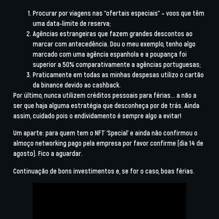
Procurar por viagens nas “ofertais especiais” – voos que têm
uma data-limite de reserva;
Agências estrangeiras que fazem grandes descontos ao
marcar com antecedência. Dou o meu exemplo, tenho algo
marcado com uma agência espanhola e a poupança foi
superior a 50% comparativamente a agências portuguesas;
Praticamente em todas as minhas despesas utilizo o cartão
da binance devido ao cashback.
Por último, nunca utilizem créditos pessoais para férias… a não a
ser que haja alguma estratégia que desconheça por de trás. Ainda
assim, cuidado pois o endividamento é sempre algo a evitar!
Um aparte: para quem tem o NFT ‘Special’ e ainda não confirmou o
almoço networking pago pela empresa por favor confirme (dia 14 de
agosto). Fico a aguardar.
Continuação de bons investimentos e, se for o caso, boas férias.