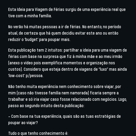
Esta Ideia para Viagem de Férias surgiu de uma experiência real que
tive com a minha família.
No verão há muitas pessoas a ir de férias. No entanto, no período
atual, de certeza que há quem decidiu evitar este ano ou então
reduzir o ‘budget’ para poupar mais.
Esta publicação tem 2 intuitos: partilhar a ideia para uma viagem de
férias com base na surpresa que fiz à minha mãe e ao meu irmão
(anexo o vídeo pois exemplifica momentos e organização nos
custos). Considero que esteja dentro de viagens de “luxo” mas ainda
‘low-cost’ p/pessoa.
Não tenho muita experiência nem conhecimento sobre viajar, por
mim (caso não tivesse família nem namorada) ficaria sempre a
trabalhar e só iria viajar caso fosse relacionado com negócios. Logo,
passo ao segundo intuito desta publicação:
– Com base na tua experiência, quais são as tuas estratégias de
poupar ao viajar?
Tudo o que tenho conhecimento é: