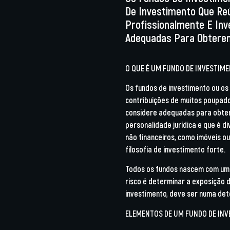
De Investimento Que Re
Profissionalmente E In
Adequadas Para Obterem
O QUE É UM FUNDO DE INVESTIM
Os fundos de investimento ou os
contribuições de muitos poupado
considere adequadas para obtere
personalidade jurídica e que é d
não financeiros, como imóveis o
filosofia de investimento forte.
Todos os fundos nascem com uma c
risco é determinar a exposição 
investimento, deve ser numa det
ELEMENTOS DE UM FUNDO DE INV