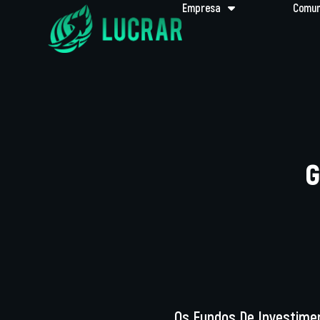
Empresa
Comun
G
Os Fundos De Investimen