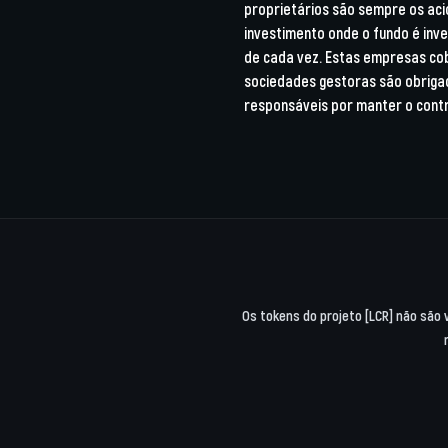
proprietários são sempre os acio
investimento onde o fundo é inv
de cada vez. Estas empresas co
sociedades gestoras são obriga
responsáveis por manter o contr
Os tokens do projeto [LCR] não são 