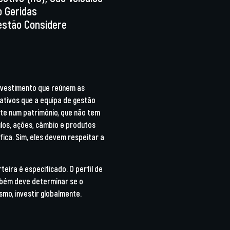
 Geridas
estão Considere
investimento que reúnem as
ativos que a equipa de gestão
te num patrimônio, que não tem
ulos, ações, câmbio e produtos
ica. Sim, eles devem respeitar a
eira é especificado. O perfil de
ambém deve determinar se o
mo, investir globalmente.