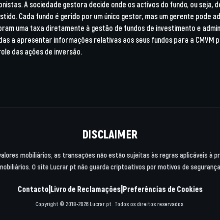
nistas. A sociedade gestora decide onde os activos do fundo, ou seja, d
estido. Cada fundo é gerido por um único gestor, mas um gerente pode a
bram uma taxa diretamente à gestão de fundos de investimento e admi
das a apresentar informações relativas aos seus fundos para a CMVM p
ole das ações de inversão.
DISCLAIMER
valores mobiliários; as transações não estão sujeitas às regras aplicáveis à 
mobiliários. O site Lucrar.pt não guarda criptoativos por motivos de segurança
|
|
Contacto
Livro de Reclamações
Preferências de Cookies
Copyright © 2018-2026 Lucrar.pt. Todos os direitos reservados.