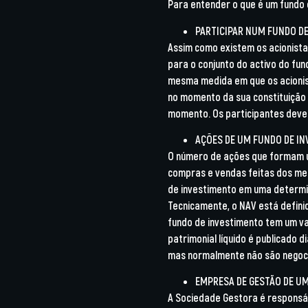
Para entender o que é um fundo 
PARTICIPAR NUM FUNDO D
Assim como existem os acionista
para o conjunto do activo do fun
mesma medida em que os acionis
no momento da sua constituição 
momento. Os participantes devem
AÇÕES DE UM FUNDO DE I
O número de ações que formam u
compras e vendas feitas dos me
de investimento em uma determina
Tecnicamente, o NAV está defini
fundo de investimento tem um valo
patrimonial líquido é publicado
mas normalmente não são negoc
EMPRESA DE GESTÃO DE U
A Sociedade Gestora é responsáv