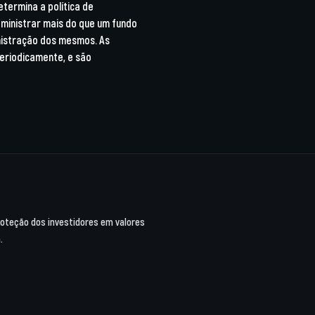
etermina a política de
dministrar mais do que um fundo
nistração dos mesmos. As
eriodicamente, e são
proteção dos investidores em valores
.