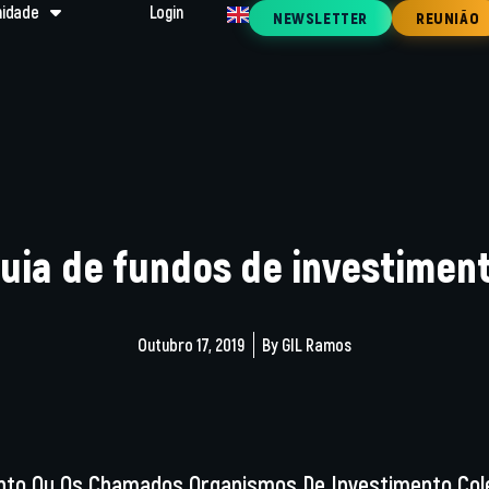
idade
Login
NEWSLETTER
REUNIÃO
uia de fundos de investimen
Outubro 17, 2019
By
GIL Ramos
to Ou Os Chamados Organismos De Investimento Colect