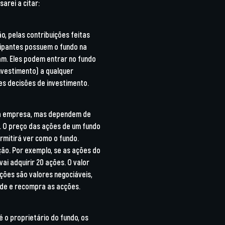
arei a citar:
o, pelas contribuições feitas
icipantes possuem o fundo na
m. Eles podem entrar no fundo
nvestimento) a qualquer
es decisões de investimento.
ma empresa, mas dependem de
. O preço das ações de um fundo
rmitirá ver como o fundo.
ção. Por exemplo, se as ações do
vai adquirir 20 ações. O valor
ções são valores negociáveis,
de e recompra as acções.
 o proprietário do fundo, os