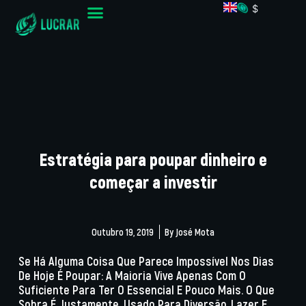
$
Estratégia para poupar dinheiro e
começar a investir
Outubro 19, 2019
By
José Mota
Se Há Alguma Coisa Que Parece Impossível Nos Dias
De Hoje É Poupar: A Maioria Vive Apenas Com O
Suficiente Para Ter O Essencial E Pouco Mais. O Que
Sobra É, Justamente, Usado Para Diversão, Lazer E