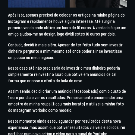
Após isto, apenas precisei de colocar os artigos na minha página do
Instagram e rapidamente houve algum interesse. Até surgir a
primeira venda onde obtive um lucro de 10 euros. A verdade é que um
amigo ajudou-me no design, logo dividi estes 10 euros por dois.
Contudo, decidi ir mais além. Apesar de ter feito tudo sem investir
dinheiro, pergunto a mim mesmo até onde poderia ir se investisse
um pouco no meu negócio.
Neste caso até não precisaria de investir o meu dinheiro, poderia
simplesmente reinvestir o lucro que obtive em anúncios de tal
forma que criasse o efeito de bola de neve.
Assim sendo, decidi criar um anúncio (
facebook ads
) com o custo de
1 euro por dia e ver os resultados. Primeiramente encomendei uma
amostra da minha roupa (ficou mais barato) e utilizei a minha foto
do
Instagram Workol1c
como modelo.
Neste momento ainda estou aguardar por resultados desta nova
experiência, mas assim que obtiver resultados visíveis e sólidos irei
partilhar num novo artigo e vídeo para o
canal do Youtube
.