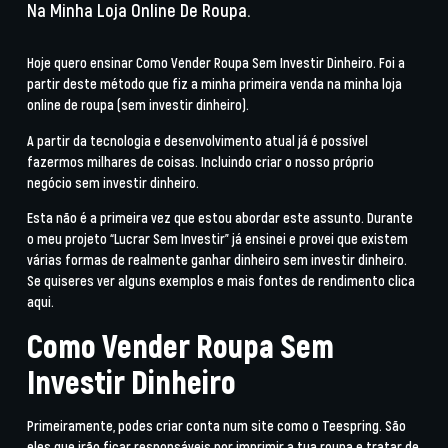
Na Minha Loja Online De Roupa.
Hoje quero ensinar Como Vender Roupa Sem Investir Dinheiro. Foi a
partir deste método que fiz a minha primeira venda na minha loja
online de roupa (sem investir dinheiro).
A partir da tecnologia e desenvolvimento atual já é possível
fazermos milhares de coisas. Incluindo criar o nosso próprio
negócio sem investir dinheiro.
Esta não é a primeira vez que estou abordar este assunto. Durante
o meu projeto “Lucrar Sem Investir” já ensinei e provei que existem
várias formas de realmente ganhar dinheiro sem investir dinheiro.
Se quiseres ver alguns exemplos e mais fontes de rendimento
clica
aqui
.
Como Vender Roupa Sem
Investir Dinheiro
Primeiramente, podes criar conta num site como o Teespring. São
eles que irão ficar responsáveis por imprimir a tua roupa e tratar de