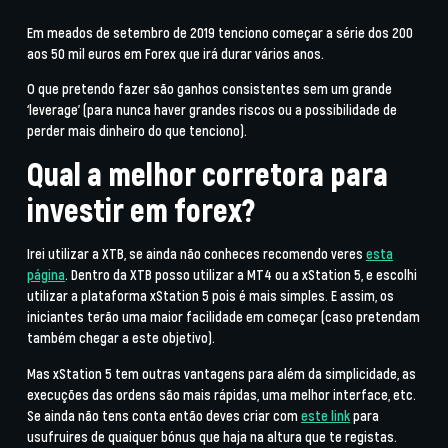
Em meados de setembro de 2019 tenciono começar a série dos 200
aos 50 mil euros em Forex que irá durar vários anos.
O que pretendo fazer são ganhos consistentes sem um grande
‘leverage’ (para nunca haver grandes riscos ou a possibilidade de
perder mais dinheiro do que tenciono).
Qual a melhor corretora para
investir em forex?
Irei utilizar a XTB, se ainda não conheces recomendo veres
esta
página
. Dentro da XTB posso utilizar a MT4 ou a xStation 5, e escolhi
utilizar a plataforma xStation 5 pois é mais simples. E assim, os
iniciantes terão uma maior facilidade em começar (caso pretendam
também chegar a este objetivo).
Mas xStation 5 tem outras vantagens para além da simplicidade, as
execuções das ordens são mais rápidas, uma melhor interface, etc.
Se ainda não tens conta então deves criar com
este link
para
usufruires de quaiquer bónus que haja na altura que te registas.