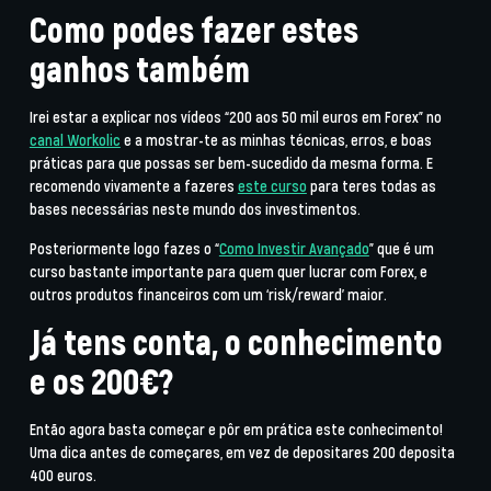
Como podes fazer estes
ganhos também
Irei estar a explicar nos vídeos “200 aos 50 mil euros em Forex” no
canal Workolic
e a mostrar-te as minhas técnicas, erros, e boas
práticas para que possas ser bem-sucedido da mesma forma. E
recomendo vivamente a fazeres
este curso
para teres todas as
bases necessárias neste mundo dos investimentos.
Posteriormente logo fazes o “
Como Investir Avançado
” que é um
curso bastante importante para quem quer lucrar com Forex, e
outros produtos financeiros com um ‘risk/reward’ maior.
Já tens conta, o conhecimento
e os 200€?
Então agora basta começar e pôr em prática este conhecimento!
Uma dica antes de começares, em vez de depositares 200 deposita
400 euros.