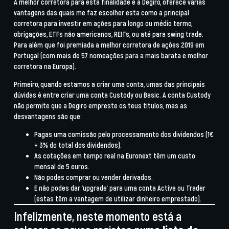
A melhor corretora para esta finalidade é a Degiro, oferece várias
vantagens das quais me faz escolher esta como a principal
corretora para investir em ações para longo ou médio termo,
obrigações, ETFs não americanos, REITs, ou até para swing trade.
Para além que foi premiada a melhor corretora de ações 2019 em
Portugal (com mais de 57 nomeações para a mais barata e melhor
corretora na Europa).
Primeiro, quando estamos a criar uma conta, umas das principais
dúvidas é entre criar uma conta Custody ou Basic. A conta Custody
não permite que a Degiro empreste os teus títulos, mas as
desvantagens são que:
Pagas uma comissão pelo processamento dos dividendos (1€
+ 3% do total dos dividendos).
As cotações em tempo real na Euronext têm um custo
mensal de 5 euros.
Não podes comprar ou vender derivados.
E não podes dar ‘upgrade’ para uma conta Active ou Trader
(estas têm a vantagem de utilizar dinheiro emprestado).
Infelizmente, neste momento está a