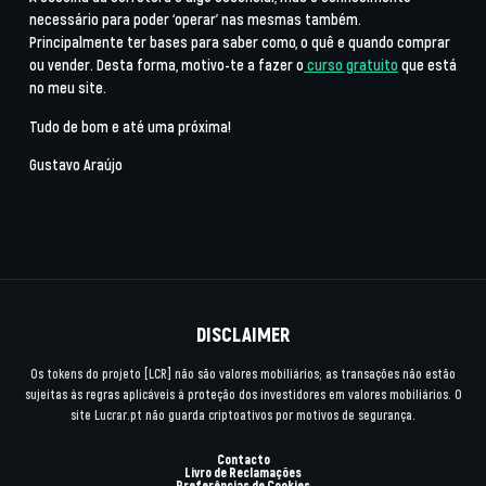
necessário para poder ‘operar’ nas mesmas também.
Principalmente ter bases para saber como, o quê e quando comprar
ou vender. Desta forma, motivo-te a fazer o
curso gratuito
que está
no meu site.
Tudo de bom e até uma próxima!
Gustavo Araújo
DISCLAIMER
Os tokens do projeto [LCR] não são valores mobiliários; as transações não estão
sujeitas às regras aplicáveis à proteção dos investidores em valores mobiliários. O
site Lucrar.pt não guarda criptoativos por motivos de segurança.
Contacto
Livro de Reclamações
Preferências de Cookies