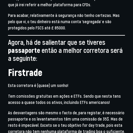
que já irei referir a melhor plataforma para CFDs.
Para acabar, relativamente à segurança não tenho certezas. Mas
pelo que vi, o teu dinheiro está numa conta ‘segregada’ e são
protegidos pelo FSCS até £ 85000.
Agora, há de salientar que se tiveres
passaporte
então a melhor corretora será
a seguinte:
Firstrade
Esta corretora é (quase) um sonho!
Tem comissões gratuitas em ações e ETFs. Sendo que nesta tens
acesso a quase todos os ativos, incluindo ETFs americanos!
As desvantagens são mesmo o facto de, para registar, é necessário
passaporte e os levantamentos têm uma comissão de 35$. Mas de
resto é impecável. Exceto se o teu objetivo for day trade, pois esta
corretora não tem nenhuma plataforma de trading boa o suficiente.