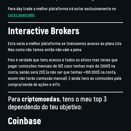
Para day trade a melhor plataforma irá estar exclusivamente no
curso avançado
.
Interactive Brokers
Esta seria a melhor plataforma se tivéssemos acesso ao plano Lite.
Mas como não temos então não vale a pena.
Pois é verdade que tens acesso a todos os ativos mas terias que
pagar comissões mensais de 10$ caso tenhas mais de 2000$ na
conta, senão será 20$ (a não ser que tenhas +100 000$ na conta,
assim não terás comissão mensal). E ainda tens as comissões pela
compra/venda de ações e etfs.
Para
criptomoedas
, tens o meu top 3
dependendo do teu objetivo:
Coinbase