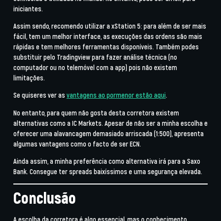
iniciantes.
Assim sendo, recomendo utilizar a
xStation 5
: para além de ser mais
fácil, tem um melhor interface, as execuções das ordens são mais
rápidas e tem melhores ferramentas disponíveis. Também podes
substituir pelo Tradingview para fazer análise técnica (no
computador ou no telemóvel com a app) pois não existem
limitações.
Se quiseres ver as
vantagens ao pormenor estão aqui
.
No entanto, para quem não gosta desta corretora existem
alternativas como a IC Markets. Apesar de não ser a minha escolha e
oferecer uma alavancagem demasiado arriscada (1:500), apresenta
algumas vantagens como o facto de ser ECN.
Ainda assim, a minha preferência como alternativa irá para a Saxo
Bank. Consegue ter spreads baixíssimos e uma segurança elevada.
Conclusão
A escolha da corretora é algo essencial, mas o conhecimento