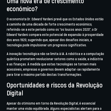
Uma nova era de crescimento
económico?
O economista Dr. Edward Yardeni prevê que os Estados Unidos estão
a caminho de uma década de forte crescimento económico,
referindo-se a este período como os “os loucos anos 2020”, o Dr
Edward Yardeni compara este potencial de expansão à prosperidade
dos anos 1920, sugerindo que, apesar dos desafios iniciais, a
tecnologia pode impulsionar um progresso significativo.
A inovação tecnológica não se limita à IA. A robótica e a computação
quântica prometem revolucionar setores como a saúde, a indústria
e as finanças. À medida que estas tecnologias se tornam mais
acessíveis, empresas e governos devem adaptar-se rapidamente
para tirar o máximo partido destas transformações.
Oportunidades e riscos da Revolução
Digital
Apesar do otimismo em torno da Revolução Digital, é essencial
manter uma visão equilibrada. Alguns especialistas alertam para o