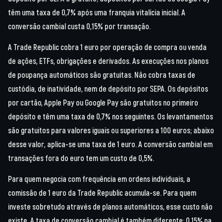
têm uma taxa de 0,7% após uma franquia vitalícia inicial. A
conversão cambial custa 0,15% por transação.
A Trade Republic cobra 1 euro por operação de compra ou venda
de ações, ETFs, obrigações e derivados. As execuções nos planos
de poupança automáticos são gratuitas. Não cobra taxas de
custódia, de inatividade, nem de depósito por SEPA. Os depósitos
por cartão, Apple Pay ou Google Pay são gratuitos no primeiro
depósito e têm uma taxa de 0,7% nos seguintes. Os levantamentos
são gratuitos para valores iguais ou superiores a 100 euros; abaixo
desse valor, aplica-se uma taxa de 1 euro. A conversão cambial em
transações fora do euro tem um custo de 0,5%.
Para quem negocia com frequência em ordens individuais, a
comissão de 1 euro da Trade Republic acumula-se. Para quem
investe sobretudo através de planos automáticos, esse custo não
existe. A taxa de conversão cambial é também diferente: 0,15% na