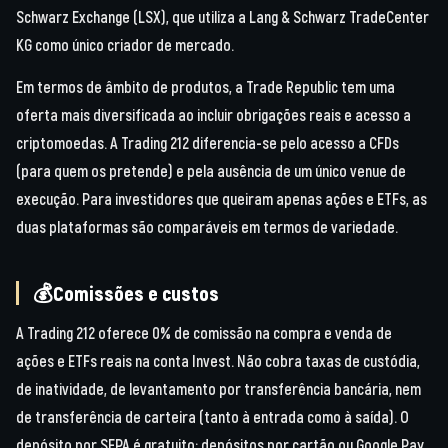
Schwarz Exchange (LSX), que utiliza a Lang & Schwarz TradeCenter
KG como único criador de mercado.
Em termos de âmbito de produtos, a Trade Republic tem uma
oferta mais diversificada ao incluir obrigações reais e acesso a
criptomoedas. A Trading 212 diferencia-se pelo acesso a CFDs
(para quem os pretende) e pela ausência de um único venue de
execução. Para investidores que queiram apenas ações e ETFs, as
duas plataformas são comparáveis em termos de variedade.
💰Comissões e custos
A Trading 212 oferece 0% de comissão na compra e venda de
ações e ETFs reais na conta Invest. Não cobra taxas de custódia,
de inatividade, de levantamento por transferência bancária, nem
de transferência de carteira (tanto à entrada como à saída). O
depósito por SEPA é gratuito; depósitos por cartão ou Google Pay