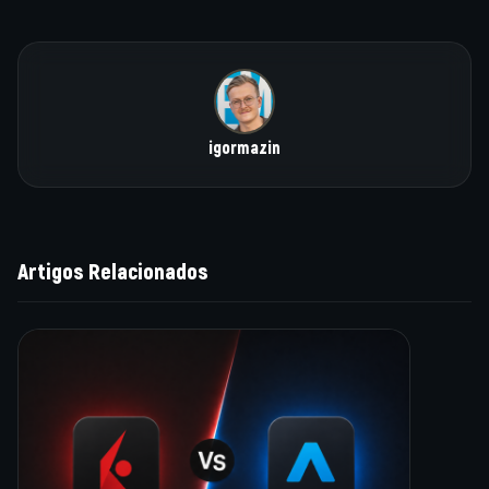
igormazin
Artigos Relacionados