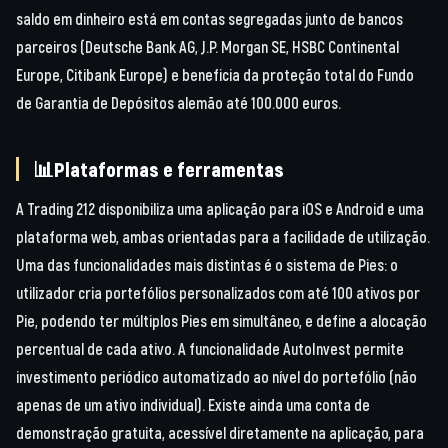
saldo em dinheiro está em contas segregadas junto de bancos
parceiros (Deutsche Bank AG, J.P. Morgan SE, HSBC Continental
Europe, Citibank Europe) e beneficia da proteção total do Fundo
de Garantia de Depósitos alemão até 100.000 euros.
📊Plataformas e ferramentas
A Trading 212 disponibiliza uma aplicação para iOS e Android e uma
plataforma web, ambas orientadas para a facilidade de utilização.
Uma das funcionalidades mais distintas é o sistema de Pies: o
utilizador cria portefólios personalizados com até 100 ativos por
Pie, podendo ter múltiplos Pies em simultâneo, e define a alocação
percentual de cada ativo. A funcionalidade AutoInvest permite
investimento periódico automatizado ao nível do portefólio (não
apenas de um ativo individual). Existe ainda uma conta de
demonstração gratuita, acessível diretamente na aplicação, para