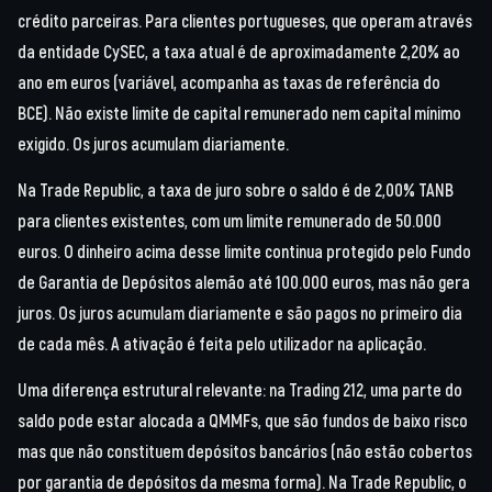
crédito parceiras. Para clientes portugueses, que operam através
da entidade CySEC, a taxa atual é de aproximadamente 2,20% ao
ano em euros (variável, acompanha as taxas de referência do
BCE). Não existe limite de capital remunerado nem capital mínimo
exigido. Os juros acumulam diariamente.
Na Trade Republic, a taxa de juro sobre o saldo é de 2,00% TANB
para clientes existentes, com um limite remunerado de 50.000
euros. O dinheiro acima desse limite continua protegido pelo Fundo
de Garantia de Depósitos alemão até 100.000 euros, mas não gera
juros. Os juros acumulam diariamente e são pagos no primeiro dia
de cada mês. A ativação é feita pelo utilizador na aplicação.
Uma diferença estrutural relevante: na Trading 212, uma parte do
saldo pode estar alocada a QMMFs, que são fundos de baixo risco
mas que não constituem depósitos bancários (não estão cobertos
por garantia de depósitos da mesma forma). Na Trade Republic, o