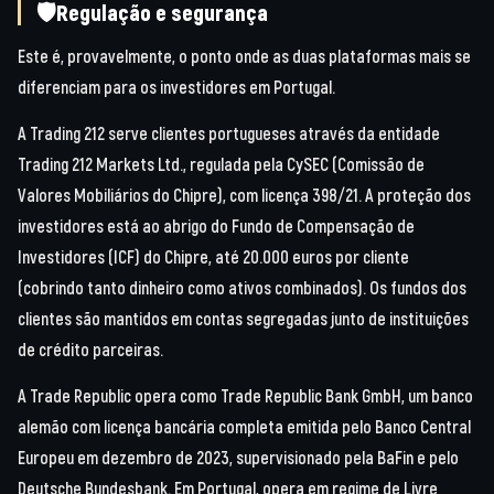
🛡Regulação e segurança
Este é, provavelmente, o ponto onde as duas plataformas mais se
diferenciam para os investidores em Portugal.
A Trading 212 serve clientes portugueses através da entidade
Trading 212 Markets Ltd., regulada pela CySEC (Comissão de
Valores Mobiliários do Chipre), com licença 398/21. A proteção dos
investidores está ao abrigo do Fundo de Compensação de
Investidores (ICF) do Chipre, até 20.000 euros por cliente
(cobrindo tanto dinheiro como ativos combinados). Os fundos dos
clientes são mantidos em contas segregadas junto de instituições
de crédito parceiras.
A Trade Republic opera como Trade Republic Bank GmbH, um banco
alemão com licença bancária completa emitida pelo Banco Central
Europeu em dezembro de 2023, supervisionado pela BaFin e pelo
Deutsche Bundesbank. Em Portugal, opera em regime de Livre