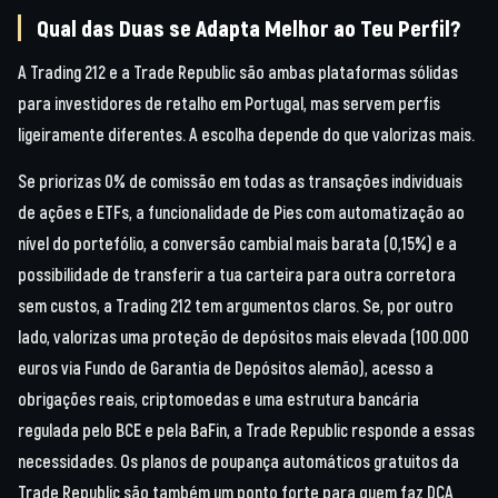
Qual das Duas se Adapta Melhor ao Teu Perfil?
A Trading 212 e a Trade Republic são ambas plataformas sólidas
para investidores de retalho em Portugal, mas servem perfis
ligeiramente diferentes. A escolha depende do que valorizas mais.
Se priorizas 0% de comissão em todas as transações individuais
de ações e ETFs, a funcionalidade de Pies com automatização ao
nível do portefólio, a conversão cambial mais barata (0,15%) e a
possibilidade de transferir a tua carteira para outra corretora
sem custos, a Trading 212 tem argumentos claros. Se, por outro
lado, valorizas uma proteção de depósitos mais elevada (100.000
euros via Fundo de Garantia de Depósitos alemão), acesso a
obrigações reais, criptomoedas e uma estrutura bancária
regulada pelo BCE e pela BaFin, a Trade Republic responde a essas
necessidades. Os planos de poupança automáticos gratuitos da
Trade Republic são também um ponto forte para quem faz DCA