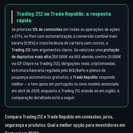
Trading 212 ou Trade Republic: a resposta
rápida
Se priorizas
0% de comissões
em todas as operações de ações
e ETFs, os Pies com automatização, a conversão cambial mais
barata (0,15%) e transferência de carteira sem custos, a
Trading 212
tem argumentos claros. Se valorizas uma
proteção
de depósitos mais alta
(100.000€ via DGS alemão, contra 20.000€
via ICF Chipre na Trading 212), obrigações reais, criptomoedas,
estrutura bancária regulada pelo BCE/BaFin e planos de
poupança automáticos gratuitos, a
Trade Republic
responde
melhor — e tem apoio em português no novo modelo anunciado
em abril de 2026, enquanto a Trading 212 atende só em inglês. A
comparação detalhada está a seguir.
Compara Trading 212 e Trade Republic em comissões, juros,
segurança e produtos. Qual a melhor opção para investidores em