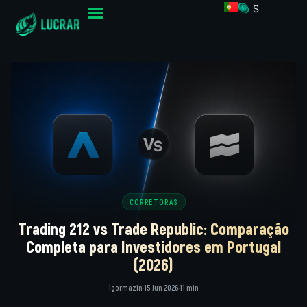
$
CORRETORAS
Trading 212 vs Trade Republic: Comparação
Completa para Investidores em Portugal
(2026)
igormazin
·
15 Jun 2026
·
11 min