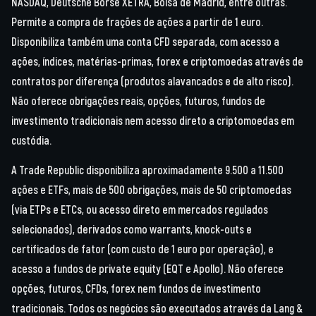
NASDAQ, Deutsche Börse XETRA, Bolsa de Madrid, entre outras.
Permite a compra de frações de ações a partir de 1 euro.
Disponibiliza também uma conta CFD separada, com acesso a
ações, índices, matérias-primas, forex e criptomoedas através de
contratos por diferença (produtos alavancados e de alto risco).
Não oferece obrigações reais, opções, futuros, fundos de
investimento tradicionais nem acesso direto a criptomoedas em
custódia.
A Trade Republic disponibiliza aproximadamente 9.500 a 11.500
ações e ETFs, mais de 500 obrigações, mais de 50 criptomoedas
(via ETPs e ETCs, ou acesso direto em mercados regulados
selecionados), derivados como warrants, knock-outs e
certificados de fator (com custo de 1 euro por operação), e
acesso a fundos de private equity (EQT e Apollo). Não oferece
opções, futuros, CFDs, forex nem fundos de investimento
tradicionais. Todos os negócios são executados através da Lang &