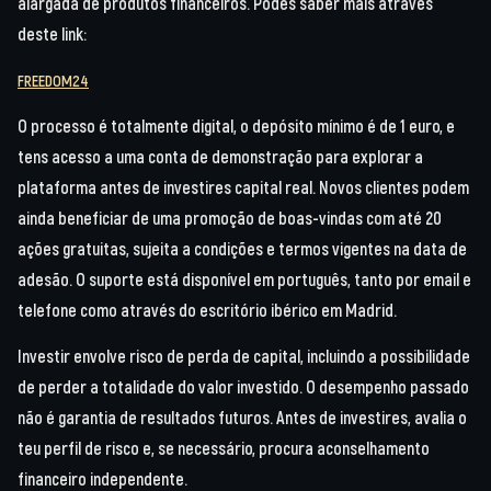
alargada de produtos financeiros. Podes saber mais através
deste link:
FREEDOM24
O processo é totalmente digital, o depósito mínimo é de 1 euro, e
tens acesso a uma conta de demonstração para explorar a
plataforma antes de investires capital real. Novos clientes podem
ainda beneficiar de uma promoção de boas-vindas com até 20
ações gratuitas, sujeita a condições e termos vigentes na data de
adesão. O suporte está disponível em português, tanto por email e
telefone como através do escritório ibérico em Madrid.
Investir envolve risco de perda de capital, incluindo a possibilidade
de perder a totalidade do valor investido. O desempenho passado
não é garantia de resultados futuros. Antes de investires, avalia o
teu perfil de risco e, se necessário, procura aconselhamento
financeiro independente.