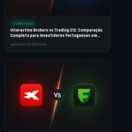
CORRETORAS
Interactive Brokers vs Trading 212: Comparação
Completa para Investidores Portugueses em
2026
igormazin
·
7 Jul 2026
·
11 min