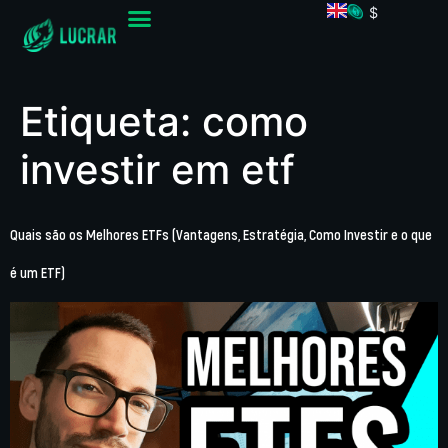
$
Etiqueta:
como
investir em etf
Quais são os Melhores ETFs (Vantagens, Estratégia, Como Investir e o que
é um ETF)