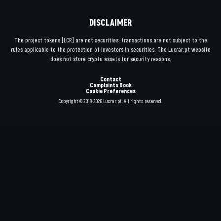
DISCLAIMER
The project tokens [LCR] are not securities; transactions are not subject to the
rules applicable to the protection of investors in securities. The Lucrar.pt website
does not store crypto assets for security reasons.
Contact
Complaints Book
Cookie Preferences
Copyright © 2018-2026 Lucrar.pt. All rights reserved.