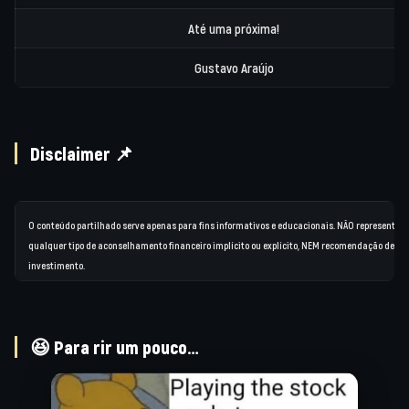
Até uma próxima!
Gustavo Araújo
Disclaimer 📌
O conteúdo partilhado serve apenas para fins informativos e educacionais. NÃO representa
qualquer tipo de aconselhamento financeiro implícito ou explícito, NEM recomendação de
investimento.
😆 Para rir um pouco…