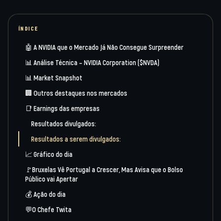
ÍNDICE
🤖 A NVIDIA que o Mercado Já Não Consegue Surpreender
📊 Análise Técnica – NVIDIA Corporation ($NVDA)
📊 Market Snapshot
🏢 Outros destaques nos mercados
📑 Earnings das empresas
Resultados divulgados:
Resultados a serem divulgados:
📈 Gráfico do dia
🚩Bruxelas Vê Portugal a Crescer, Mas Avisa que o Bolso
Público vai Apertar
💰 Ação do dia
💬O Chefe Twita