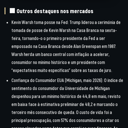
🏢 Outros destaques nos mercados
Kevin Warsh toma posse na Fed:
Trump liderou a cerimónia de
tomada de posse de Kevin Warsh na Casa Branca na sexta-
feira, tornando-o o primeiro presidente da Fed a ser
empossado na Casa Branca desde Alan Greenspan em 1987.
Warsh herda um banco central com inflação a acelerar,
consumidor no mínimo histórico e um presidente com
“expectativas muito específicas” sobre as taxas de juro.
Confiança do Consumidor EUA (Michigan, maio 2026):
O índice de
sentimento do consumidor da Universidade de Michigan
despenhou para um mínimo histórico de
44,8
em maio, revisto
em baixa face à estimativa preliminar de 48,2 e marcando o
terceiro mês consecutivo de queda. O custo de vida foi a
principal preocupação, com 57% dos consumidores a citar os