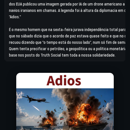
dos EUA publicou uma imagem gerada por IA de um drone americano a de
navios iranianos em chamas. A legenda foi à altura da diplomacia em cur
“Adios.”
É o mesmo homem que na sexta-feira jurava independência total para a 
que no sábado dizia que o acordo de paz estava quase feito e que no d
recuou dizendo que “o tempo está do nosso lado”, num só fim de semana
Quem tenta precificar o petróleo, a geopolítica ou a política monetária 
base nos posts do Truth Social tem toda a nossa solidariedade.