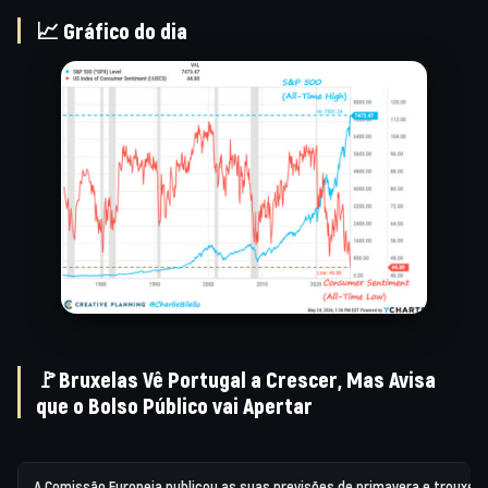
📈 Gráfico do dia
🚩Bruxelas Vê Portugal a Crescer, Mas Avisa
que o Bolso Público vai Apertar
A Comissão Europeia publicou as suas previsões de primavera e trouxe 