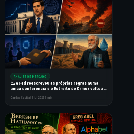
ANÁLISE DE MERCADO
📉 A Fed reescreveu as próprias regras numa
única conferência e o Estreito de Ormuz voltou a
fechar três dias depois de reabrir.
Cardas Capital
·
8 Jul 2026
·
9 min