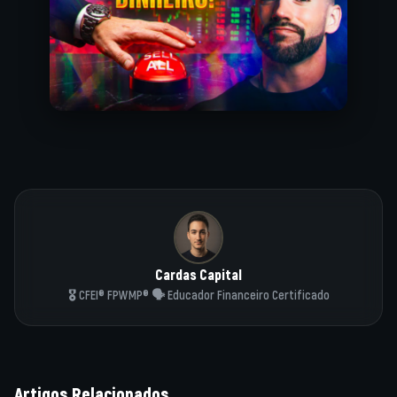
Cardas Capital
🎖️ CFEI® FPWMP® 🗣️ Educador Financeiro Certificado
Artigos Relacionados