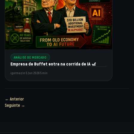
ANÁLISE DE MERCADO
Empresa de Buffet entra na corrida de IA 🎢
igormazin
·
5 Jun 2026
·
5 min
← Anterior
Seguinte →