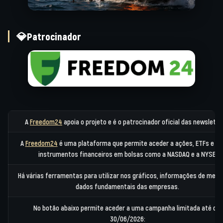
💎Patrocinador
A
apoia o projeto e é o patrocinador oficial das newslette
Freedom24
A
é uma plataforma que permite aceder a ações, ETFs e ou
Freedom24
instrumentos financeiros em bolsas como a NASDAQ e a NYSE.
Há várias ferramentas para utilizar nos gráficos, informações de merc
dados fundamentais das empresas.
No botão abaixo permite aceder a uma campanha limitada até dia
30/06/2026: