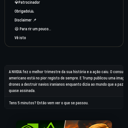
💎Patrocinador
Obrigado!🙏
Disclaimer 📌
😆 Para rir um pouco…
Vê isto
A NVIDIA fez o melhor trimestre da sua história e a ação caiu. O consumi
americano está no pior registo de sempre. E Trump publicou uma image
drones a destruir navios iranianos enquanto dizia ao mundo que a paz e
quase assinada.
Tens 5 minutos?
Então vem ver o que se passou.