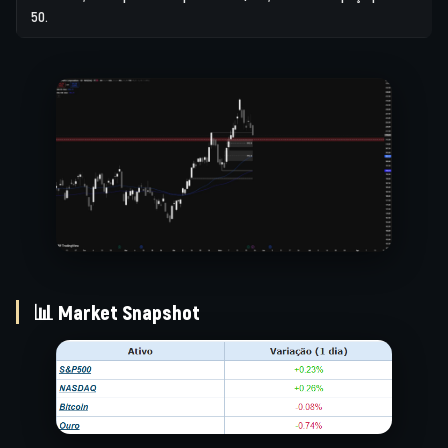
50.
📊 Market Snapshot