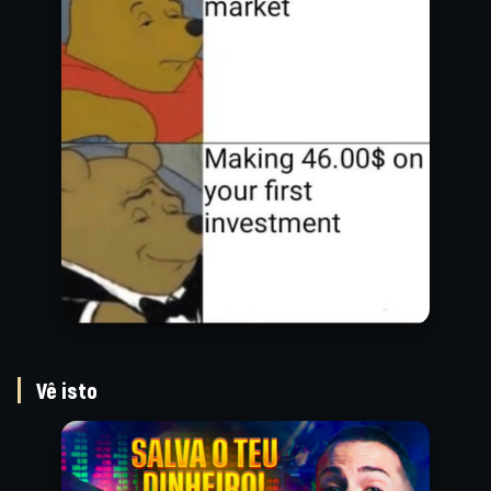
Vê isto