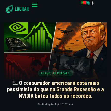
$
ANÁLISE DE MERCADO
📉 O consumidor americano está mais
pessimista do que na Grande Recessão e a
NVIDIA bateu todos os recordes.
Cardas Capital
·
11 Jun 2026
·
7 min