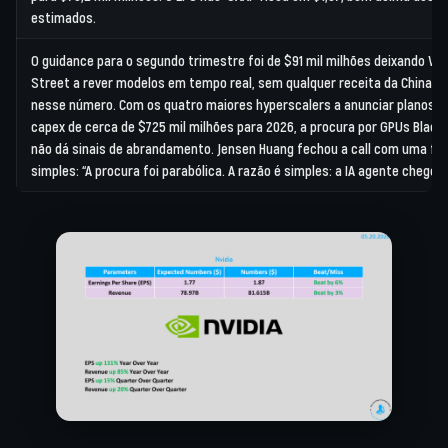
estimados.
O guidance para o segundo trimestre foi de
$91 mil milhões
deixando Wal
Street a rever modelos em tempo real, sem qualquer receita da China in
nesse número. Com os quatro maiores hyperscalers a anunciar planos d
capex de cerca de $725 mil milhões para 2026, a procura por GPUs Blackw
não dá sinais de abrandamento. Jensen Huang fechou a call com uma fr
simples: “A procura foi parabólica. A razão é simples: a IA agente chegou.