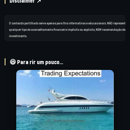
Disclaimer 📌
O conteúdo partilhado serve apenas para fins informativos e educacionais. NÃO representa
qualquer tipo de aconselhamento financeiro implícito ou explícito, NEM recomendação de
investimento.
😆 Para rir um pouco…