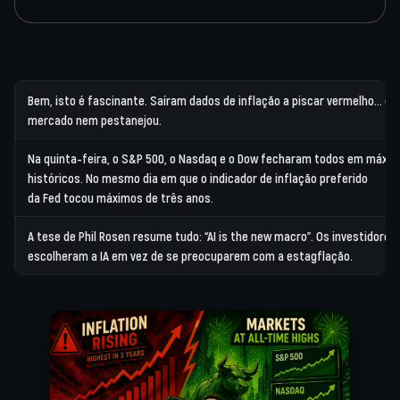
Bem, isto é fascinante. Saíram dados de inflação a piscar vermelho… e o
mercado nem pestanejou.
Na quinta-feira, o
S&P 500
, o
Nasdaq
e o
Dow
fecharam todos em máxi
históricos. No mesmo dia em que o indicador de inflação preferido
da
Fed
tocou máximos de três anos.
A tese de Phil Rosen resume tudo: “AI is the new macro”. Os investidores
escolheram a IA em vez de se preocuparem com a estagflação.