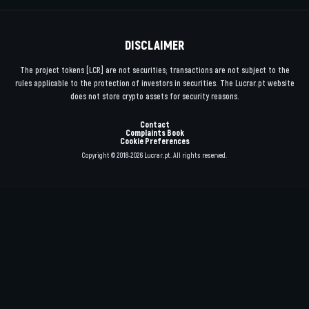
DISCLAIMER
The project tokens [LCR] are not securities; transactions are not subject to the
rules applicable to the protection of investors in securities. The Lucrar.pt website
does not store crypto assets for security reasons.
Contact
Complaints Book
Cookie Preferences
Copyright © 2018-2026 Lucrar.pt. All rights reserved.