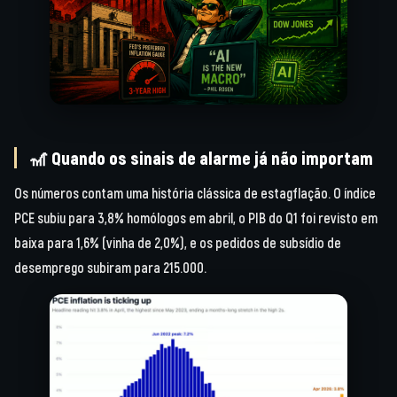
🎢 Quando os sinais de alarme já não importam
Os números contam uma história clássica de estagflação. O índice
PCE subiu para 3,8% homólogos em abril, o PIB do Q1 foi revisto em
baixa para 1,6% (vinha de 2,0%), e os pedidos de subsídio de
desemprego subiram para 215.000.