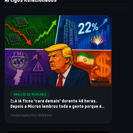
ANÁLISE DE MERCADO
📉A IA ficou “cara demais” durante 48 horas.
Depois a Micron lembrou toda a gente porque é
que isto é estrutural.
Cardas Capital
·
8 Jul 2026
·
8 min