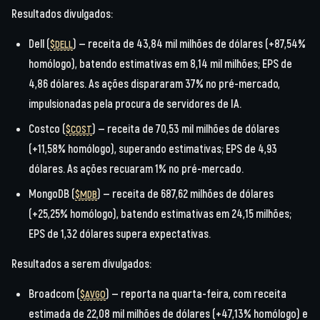
Resultados divulgados:
Dell (
)
— receita de 43,84 mil milhões de dólares (+87,54%
$DELL
homólogo), batendo estimativas em 8,14 mil milhões; EPS de
4,86 dólares. As ações dispararam 37% no pré-mercado,
impulsionadas pela procura de servidores de IA.
Costco (
)
— receita de 70,53 mil milhões de dólares
$COST
(+11,58% homólogo), superando estimativas; EPS de 4,93
dólares. As ações recuaram 1% no pré-mercado.
MongoDB (
)
— receita de 687,62 milhões de dólares
$MDB
(+25,25% homólogo), batendo estimativas em 24,15 milhões;
EPS de 1,32 dólares supera expectativas.
Resultados a serem divulgados:
Broadcom (
)
— reporta na quarta-feira, com receita
$AVGO
estimada de 22,08 mil milhões de dólares (+47,13% homólogo) e