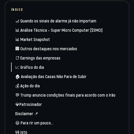
ÍNDICE
🎢 Quando os sinais de alarme já não importam
📊 Análise Técnica – Super Micro Computer ($SMCI)
📊 Market Snapshot
🏢 Outros destaques nos mercados
📑 Earnings das empresas
📈 Gráfico do dia
🏠 Avaliação das Casas Não Para de Subir
💰 Ação do dia
💬 Trump anuncia condições finais para acordo com o Irão
💎Patrocinador
Disclaimer 📌
😆 Para rir um pouco…
Vê isto