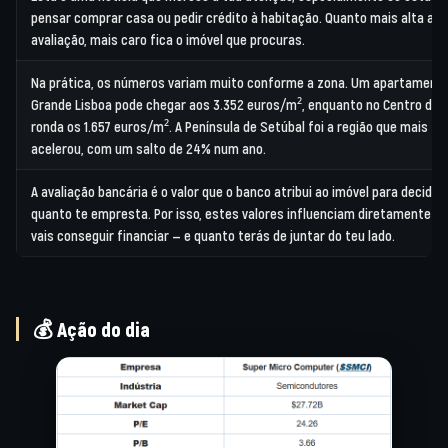
pensar comprar casa ou pedir crédito à habitação. Quanto mais alta a
avaliação, mais caro fica o imóvel que procuras.
Na prática, os números variam muito conforme a zona. Um apartament
Grande Lisboa pode chegar aos 3.352 euros/m², enquanto no Centro do p
ronda os 1.657 euros/m². A Península de Setúbal foi a região que mais
acelerou, com um salto de 24% num ano.
A avaliação bancária é o valor que o banco atribui ao imóvel para decidir
quanto te empresta. Por isso, estes valores influenciam diretamente q
vais conseguir financiar — e quanto terás de juntar do teu lado.
💰 Ação do dia