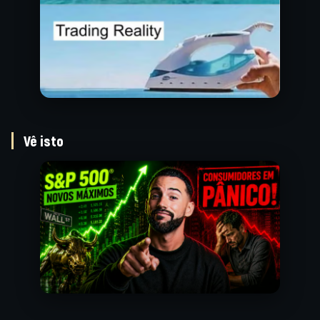
Vê isto