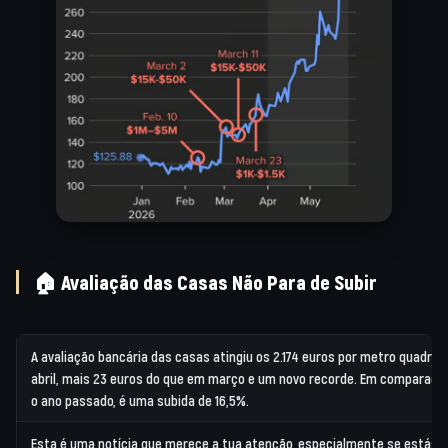
🏠 Avaliação das Casas Não Para de Subir
A avaliação bancária das casas atingiu os 2.174 euros por metro quadra
abril, mais 23 euros do que em março e um novo recorde. Em comparaç
o ano passado, é uma subida de 16,5%.
Esta é uma notícia que merece a tua atenção, especialmente se estás a