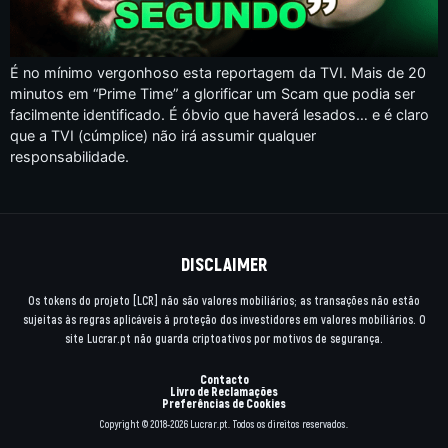
É no mínimo vergonhoso esta reportagem da TVI. Mais de 20
minutos em “Prime Time” a glorificar um Scam que podia ser
facilmente identificado. É óbvio que haverá lesados… e é claro
que a TVI (cúmplice) não irá assumir qualquer
responsabilidade.
DISCLAIMER
Os tokens do projeto [LCR] não são valores mobiliários; as transações não estão
sujeitas às regras aplicáveis à proteção dos investidores em valores mobiliários. O
site Lucrar.pt não guarda criptoativos por motivos de segurança.
Contacto
Livro de Reclamações
Preferências de Cookies
Copyright © 2018-2026 Lucrar.pt. Todos os direitos reservados.