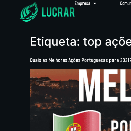
Empresa
Comun
Etiqueta:
top açõ
Quais as Melhores Ações Portuguesas para 2021? 