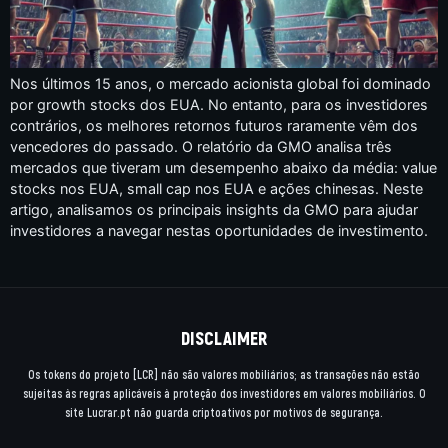
Nos últimos 15 anos, o mercado acionista global foi dominado
por growth stocks dos EUA. No entanto, para os investidores
contrários, os melhores retornos futuros raramente vêm dos
vencedores do passado. O relatório da GMO analisa três
mercados que tiveram um desempenho abaixo da média: value
stocks nos EUA, small cap nos EUA e ações chinesas. Neste
artigo, analisamos os principais insights da GMO para ajudar
investidores a navegar nestas oportunidades de investimento.
DISCLAIMER
Os tokens do projeto [LCR] não são valores mobiliários; as transações não estão
sujeitas às regras aplicáveis à proteção dos investidores em valores mobiliários. O
site Lucrar.pt não guarda criptoativos por motivos de segurança.