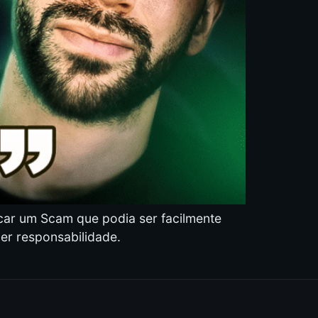
car um Scam que podia ser facilmente
uer responsabilidade.