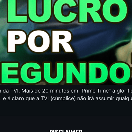
da TVI. Mais de 20 minutos em “Prime Time” a glorifi
 e é claro que a TVI (cúmplice) não irá assumir qualq
DISCLAIMER