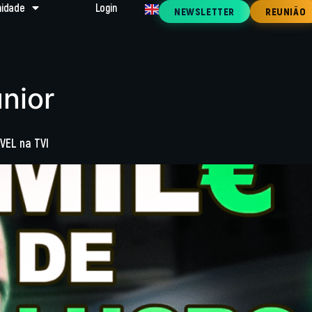
idade
Login
NEWSLETTER
REUNIÃO
unior
VEL na TVI