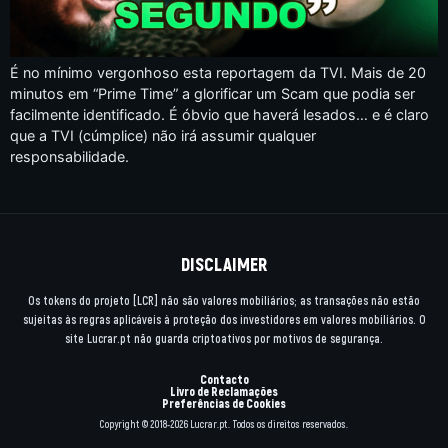
É no mínimo vergonhoso esta reportagem da TVI. Mais de 20
minutos em “Prime Time” a glorificar um Scam que podia ser
facilmente identificado. É óbvio que haverá lesados… e é claro
que a TVI (cúmplice) não irá assumir qualquer
responsabilidade.
DISCLAIMER
Os tokens do projeto [LCR] não são valores mobiliários; as transações não estão
sujeitas às regras aplicáveis à proteção dos investidores em valores mobiliários. O
site Lucrar.pt não guarda criptoativos por motivos de segurança.
Contacto
Livro de Reclamações
Preferências de Cookies
Copyright © 2018-2026 Lucrar.pt. Todos os direitos reservados.