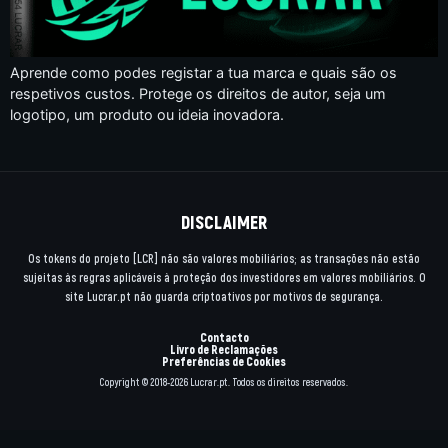
Aprende como podes registar a tua marca e quais são os
respetivos custos. Protege os direitos de autor, seja um
logotipo, um produto ou ideia inovadora.
DISCLAIMER
Os tokens do projeto [LCR] não são valores mobiliários; as transações não estão
sujeitas às regras aplicáveis à proteção dos investidores em valores mobiliários. O
site Lucrar.pt não guarda criptoativos por motivos de segurança.
Contacto
Livro de Reclamações
Preferências de Cookies
Copyright © 2018-2026 Lucrar.pt. Todos os direitos reservados.