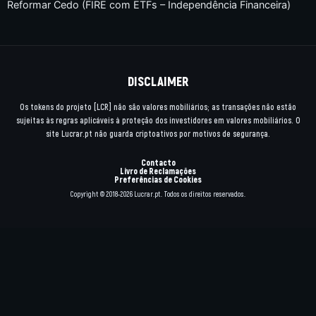
Reformar Cedo (FIRE com ETFs – Independência Financeira)
DISCLAIMER
Os tokens do projeto [LCR] não são valores mobiliários; as transações não estão
sujeitas às regras aplicáveis à proteção dos investidores em valores mobiliários. O
site Lucrar.pt não guarda criptoativos por motivos de segurança.
Contacto
Livro de Reclamações
Preferências de Cookies
Copyright © 2018-2026 Lucrar.pt. Todos os direitos reservados.