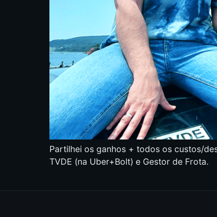
Partilhei os ganhos + todos os custos/de
TVDE (na Uber+Bolt) e Gestor de Frota.