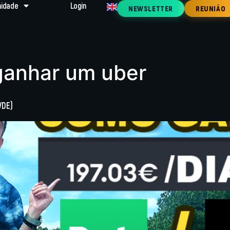
idade
Login
NEWSLETTER
REUNIÃO
ganhar um uber
VDE)