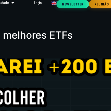
idade
Login
NEWSLETTER
REUNIÃO
s melhores ETFs