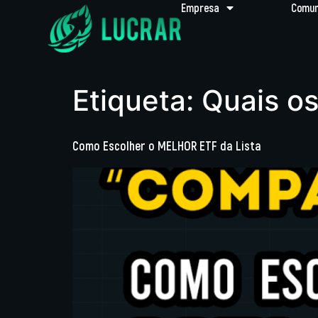
Empresa
Comun
Etiqueta:
Quais o
Como Escolher o MELHOR ETF da Lista