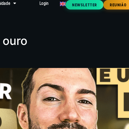
idade
Login
NEWSLETTER
REUNIÃO
 ouro