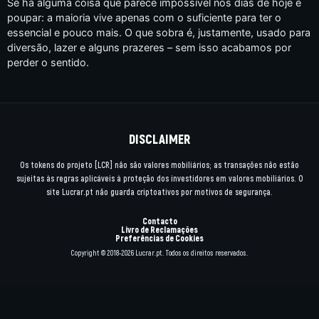
Se há alguma coisa que parece impossível nos dias de hoje é
poupar: a maioria vive apenas com o suficiente para ter o
essencial e pouco mais. O que sobra é, justamente, usado para
diversão, lazer e alguns prazeres – sem isso acabamos por
perder o sentido.
DISCLAIMER
Os tokens do projeto [LCR] não são valores mobiliários; as transações não estão
sujeitas às regras aplicáveis à proteção dos investidores em valores mobiliários. O
site Lucrar.pt não guarda criptoativos por motivos de segurança.
Contacto
Livro de Reclamações
Preferências de Cookies
Copyright © 2018-2026 Lucrar.pt. Todos os direitos reservados.