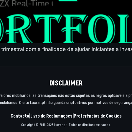
 trimestral com a finalidade de ajudar iniciantes a inve
DISCLAIMER
valores mobiliários; as transações não estão sujeitas às regras aplicáveis à 
mobiliários. O site Lucrar.pt não guarda criptoativos por motivos de segurança
|
|
Contacto
Livro de Reclamações
Preferências de Cookies
Copyright © 2018-2026 Lucrar.pt. Todos os direitos reservados.