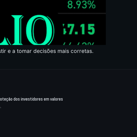
stir e a tomar decisões mais corretas.
proteção dos investidores em valores
.