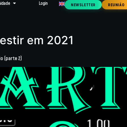
idade
Login
NEWSLETTER
REUNIÃO
estir em 2021
io (parte 2)