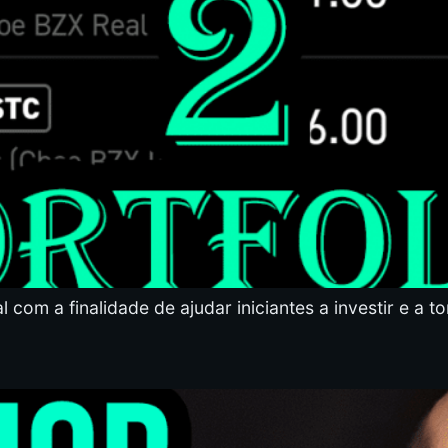
al com a finalidade de ajudar iniciantes a investir e a 