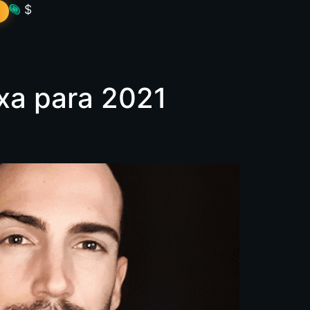
$
ixa para 2021