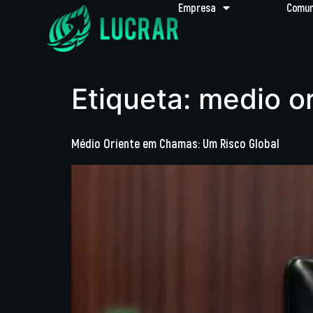
Empresa
Comun
Etiqueta:
medio or
Médio Oriente em Chamas: Um Risco Global