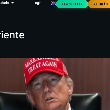
idade
Login
NEWSLETTER
REUNIÃO
iente