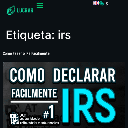
$
Etiqueta:
irs
Como Fazer o IRS Facilmente