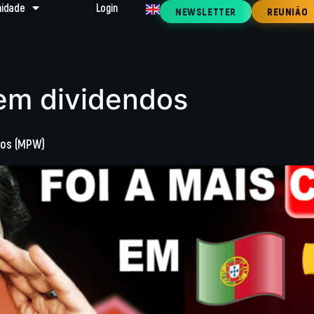
idade
Login
NEWSLETTER
REUNIÃO
 em dividendos
dos (MPW)