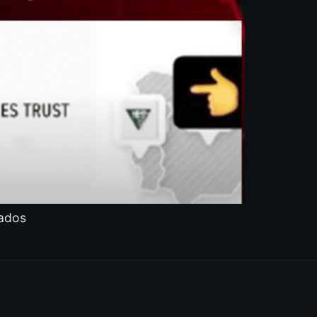
zados