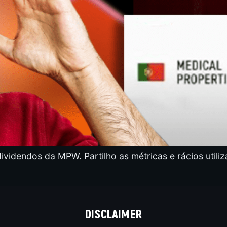
ividendos da MPW. Partilho as métricas e rácios utili
DISCLAIMER