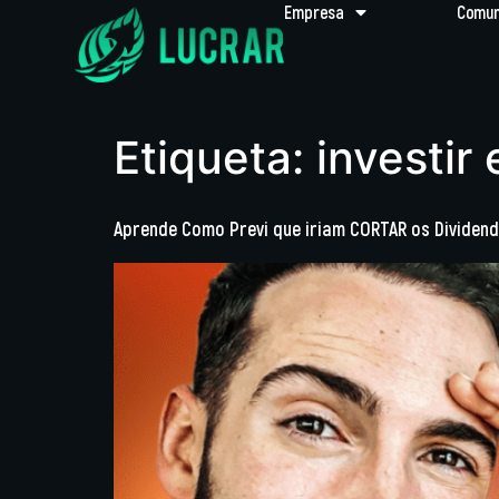
Empresa
Comun
Etiqueta:
investir
Aprende Como Previ que iriam CORTAR os Dividen