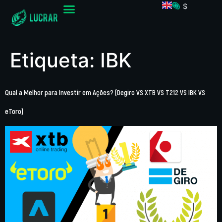
$
Etiqueta:
IBK
Qual a Melhor para Investir em Ações? (Degiro VS XTB VS T212 VS IBK VS
eToro)