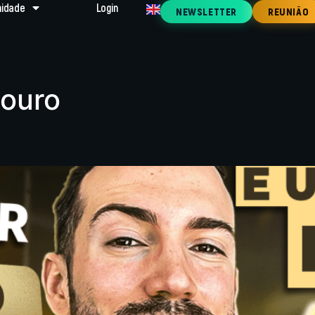
idade
Login
NEWSLETTER
REUNIÃO
 ouro