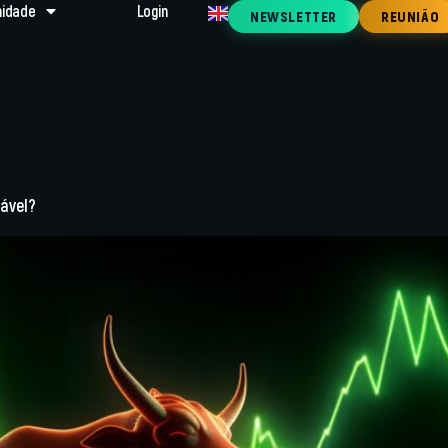
idade
Login
NEWSLETTER
REUNIÃO
ável?