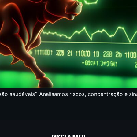
são saudáveis? Analisamos riscos, concentração e sin
DISCLAIMER