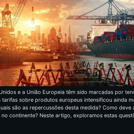
 Unidos e a União Europeia têm sido marcadas por ten
arifas sobre produtos europeus intensificou ainda mai
uais são as repercussões desta medida? Como deve a 
 no continente? Neste artigo, exploramos estas ques