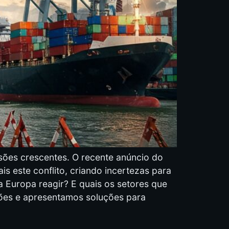
sões crescentes. O recente anúncio do
s este conflito, criando incertezas para
Europa reagir? E quais os setores que
tões e apresentamos soluções para