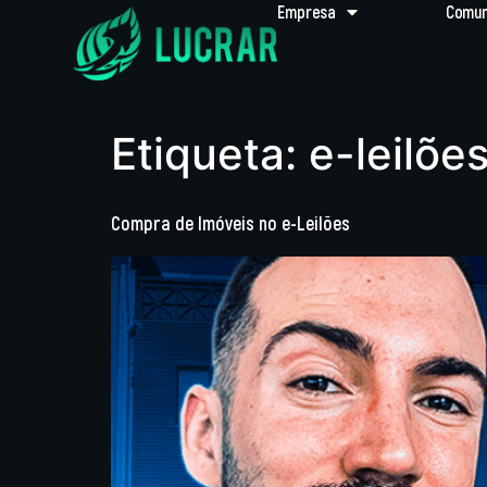
Empresa
Comun
Etiqueta:
e-leilõe
Compra de Imóveis no e-Leilões