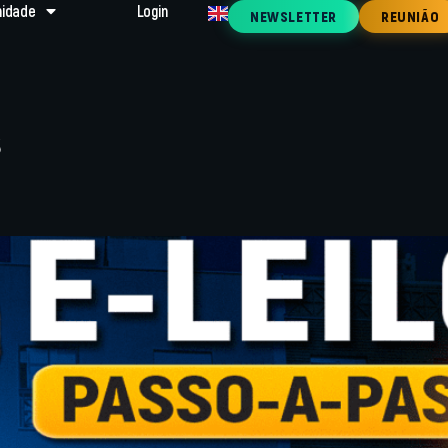
idade
Login
NEWSLETTER
REUNIÃO
s