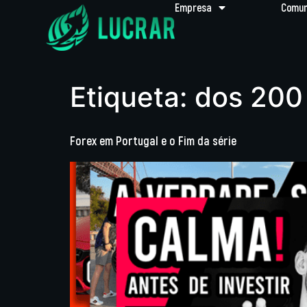
Empresa
Comun
Etiqueta:
dos 200 
Forex em Portugal e o Fim da série