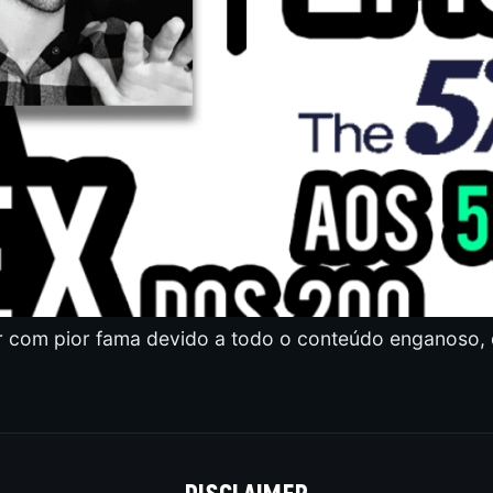
ar com pior fama devido a todo o conteúdo enganoso
DISCLAIMER