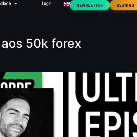
idade
Login
NEWSLETTER
REUNIÃO
aos 50k forex