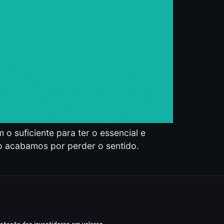
o suficiente para ter o essencial e
so acabamos por perder o sentido.
proteção dos investidores em valores