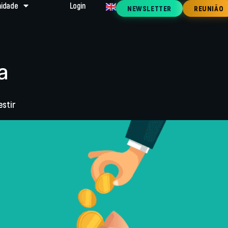
idade
Login
NEWSLETTER
REUNIÃO
a
estir