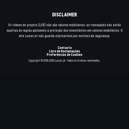
DISCLAIMER
Os tokens do projeto [LCR] não são valores mobiliários; as transações não estão
sujeitas às regras aplicáveis à proteção dos investidores em valores mobiliários. O
site Lucrar.pt não guarda criptoativos por motivos de segurança.
Contacto
Livro de Reclamações
Preferências de Cookies
Copyright © 2018-2026 Lucrar.pt. Todos os direitos reservados.