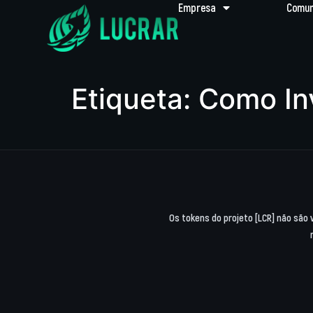
Empresa
Comun
Etiqueta:
Como Inv
Os tokens do projeto [LCR] não são 