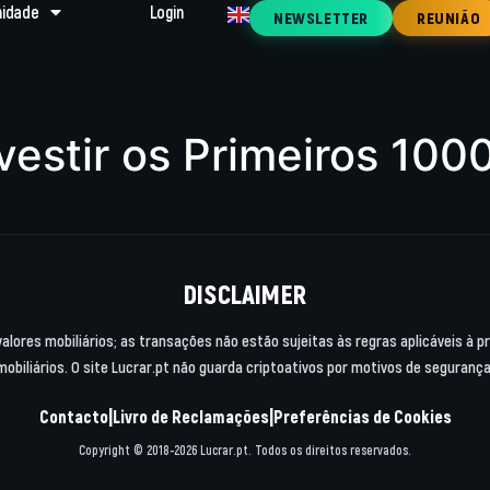
idade
Login
NEWSLETTER
REUNIÃO
estir os Primeiros 100
DISCLAIMER
valores mobiliários; as transações não estão sujeitas às regras aplicáveis à 
mobiliários. O site Lucrar.pt não guarda criptoativos por motivos de segurança
|
|
Contacto
Livro de Reclamações
Preferências de Cookies
Copyright © 2018-2026 Lucrar.pt. Todos os direitos reservados.