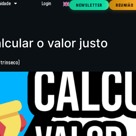
idade
Login
NEWSLETTER
REUNIÃO
cular o valor justo
ntrínseco)