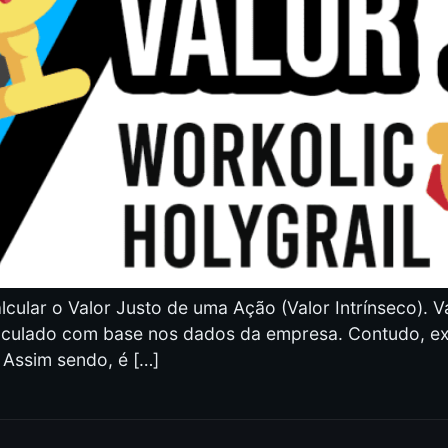
lcular o Valor Justo de uma Ação (Valor Intrínseco). V
calculado com base nos dados da empresa. Contudo, e
 Assim sendo, é […]