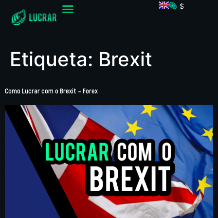
$
Etiqueta:
Brexit
Como Lucrar com o Brexit – Forex